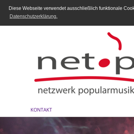
Diese Webseite verwendet ausschließlich funktionale Cooki
Datenschutzerklärung.
KONTAKT