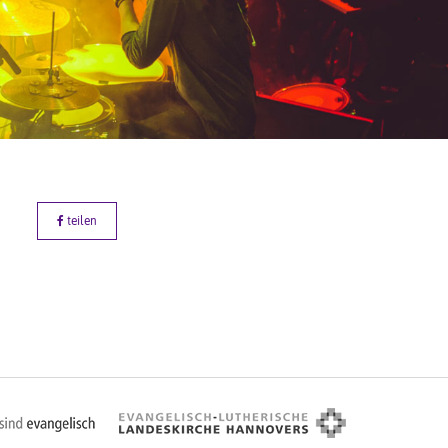
teilen